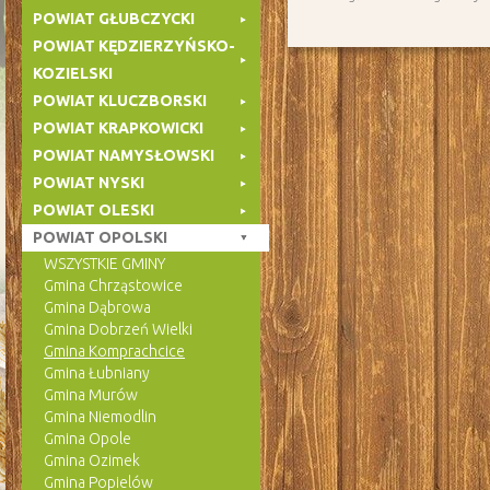
POWIAT GŁUBCZYCKI
POWIAT KĘDZIERZYŃSKO-
KOZIELSKI
POWIAT KLUCZBORSKI
POWIAT KRAPKOWICKI
POWIAT NAMYSŁOWSKI
POWIAT NYSKI
POWIAT OLESKI
POWIAT OPOLSKI
WSZYSTKIE GMINY
Gmina Chrząstowice
Gmina Dąbrowa
Gmina Dobrzeń Wielki
Gmina Komprachcice
Gmina Łubniany
Gmina Murów
Gmina Niemodlin
Gmina Opole
Gmina Ozimek
Gmina Popielów