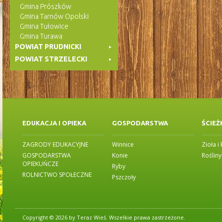
Gmina Prószków
Gmina Tarnów Opolski
Gmina Tułowice
Gmina Turawa
POWIAT PRUDNICKI
POWIAT STRZELECKI
EDUKACJA I OPIEKA
GOSPODARSTWA
ŚCIEŻ
ZAGRODY EDUKACYJNE
Winnice
Zioła i
GOSPODARSTWA
Konie
Roślin
OPIEKUŃCZE
Ryby
ROLNICTWO SPOŁECZNE
Pszczoły
Copyright © 2026 by Teraz Wieś. Wszelkie prawa zastrzeżone.