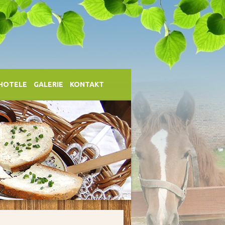
 HOTELE
GALERIE
KONTAKT