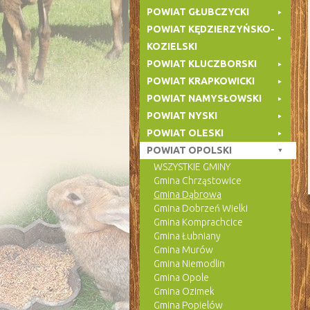
POWIAT GŁUBCZYCKI
POWIAT KĘDZIERZYŃSKO-
KOZIELSKI
POWIAT KLUCZBORSKI
POWIAT KRAPKOWICKI
POWIAT NAMYSŁOWSKI
POWIAT NYSKI
POWIAT OLESKI
POWIAT OPOLSKI
WSZYSTKIE GMINY
Gmina Chrząstowice
Gmina Dąbrowa
Gmina Dobrzeń Wielki
Gmina Komprachcice
Gmina Łubniany
Gmina Murów
Gmina Niemodlin
Gmina Opole
Gmina Ozimek
Gmina Popielów