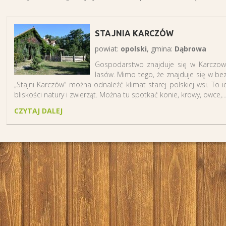
STAJNIA KARCZÓW
powiat:
opolski
, gmina:
Dąbrowa
Gospodarstwo znajduje się w Karczowie
lasów. Mimo tego, że znajduje się w b
„Stajni Karczów” można odnaleźć klimat starej polskiej wsi. To
bliskości natury i zwierząt. Można tu spotkać konie, krowy, owce,..
CZYTAJ DALEJ