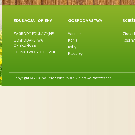
EDUKACJA I OPIEKA
GOSPODARSTWA
ŚCIEŻ
ZAGRODY EDUKACYJNE
Winnice
Zioła i
GOSPODARSTWA
Konie
Roślin
OPIEKUŃCZE
Ryby
ROLNICTWO SPOŁECZNE
Pszczoły
Copyright © 2026 by Teraz Wieś. Wszelkie prawa zastrzeżone.